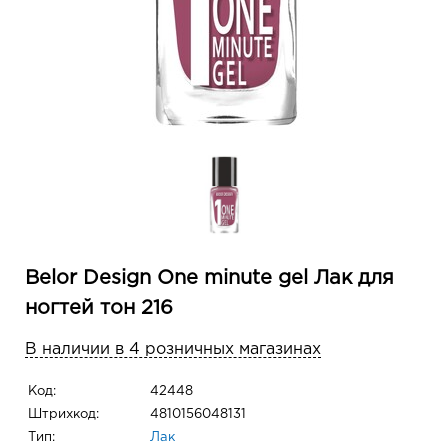
Belor Design One minute gel Лак для
ногтей тон 216
В наличии в 4 розничных магазинах
Код:
42448
Штрихкод:
4810156048131
Тип:
Лак