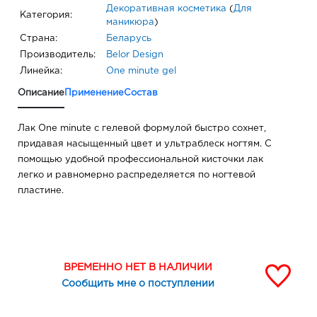
Декоративная косметика
(
Для
Категория:
маникюра
)
Страна:
Беларусь
Производитель:
Belor Design
Линейка:
One minute gel
Описание
Применение
Состав
Лак One minute с гелевой формулой быстро сохнет,
придавая насыщенный цвет и ультраблеск ногтям. С
помощью удобной профессиональной кисточки лак
легко и равномерно распределяется по ногтевой
пластине.
ВРЕМЕННО НЕТ В НАЛИЧИИ
Сообщить мне о поступлении