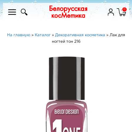
0
На главную
»
Каталог
»
Декоративная косметика
»
Лак для
ногтей тон 216