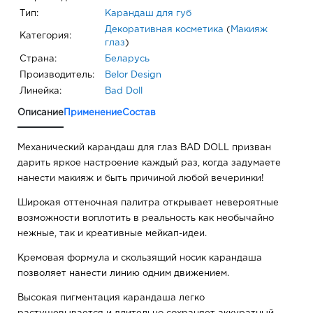
Тип:
Карандаш для губ
Декоративная косметика
(
Макияж
Категория:
глаз
)
Страна:
Беларусь
Производитель:
Belor Design
Линейка:
Bad Doll
Описание
Применение
Состав
Механический карандаш для глаз BAD DOLL призван
дарить яркое настроение каждый раз, когда задумаете
нанести макияж и быть причиной любой вечеринки!
Широкая оттеночная палитра открывает невероятные
возможности воплотить в реальность как необычайно
нежные, так и креативные мейкап-идеи.
Кремовая формула и скользящий носик карандаша
позволяет нанести линию одним движением.
Высокая пигментация карандаша легко