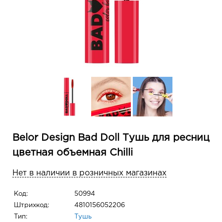
Belor Design Bad Doll Тушь для ресниц
цветная объемная Chilli
Нет в наличии в розничных магазинах
Код:
50994
Штрихкод:
4810156052206
Тип:
Тушь