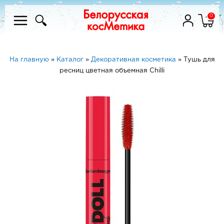
0
На главную
»
Каталог
»
Декоративная косметика
»
Тушь для
ресниц цветная объемная Chilli