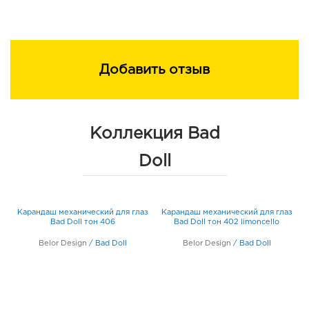
Добавить отзыв
Коллекция Bad
Doll
Карандаш механический для глаз
Карандаш механический для глаз
Bad Doll тон 406
Bad Doll тон 402 limoncello
Belor Design
/
Bad Doll
Belor Design
/
Bad Doll