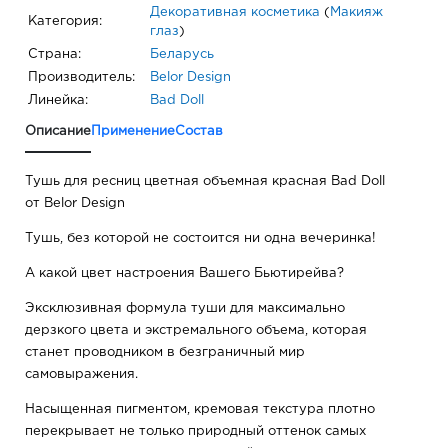
Декоративная косметика
(
Макияж
Категория:
глаз
)
Страна:
Беларусь
Производитель:
Belor Design
Линейка:
Bad Doll
Описание
Применение
Состав
Тушь для ресниц цветная объемная красная Bad Doll
от Belor Design
Тушь, без которой не состоится ни одна вечеринка!
А какой цвет настроения Вашего Бьютирейва?
Эксклюзивная формула туши для максимально
дерзкого цвета и экстремального объема, которая
станет проводником в безграничный мир
самовыражения.
Насыщенная пигментом, кремовая текстура плотно
перекрывает не только природный оттенок самых