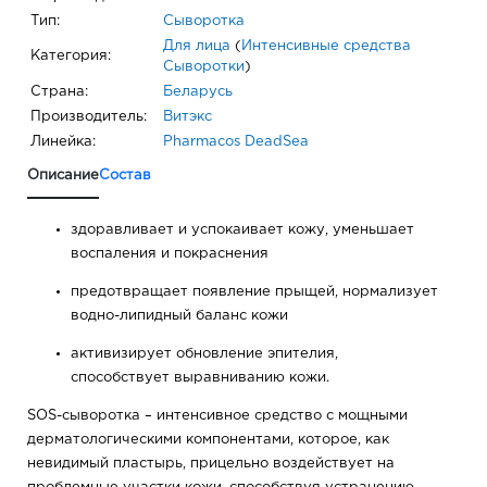
Тип:
Сыворотка
Для лица
(
Интенсивные средства
Категория:
Сыворотки
)
Страна:
Беларусь
Производитель:
Витэкс
Линейка:
Pharmacos DeadSea
Описание
Состав
здоравливает и успокаивает кожу, уменьшает
воспаления и покраснения
предотвращает появление прыщей, нормализует
водно-липидный баланс кожи
активизирует обновление эпителия,
способствует выравниванию кожи.
SOS-сыворотка – интенсивное средство с мощными
дерматологическими компонентами, которое, как
невидимый пластырь, прицельно воздействует на