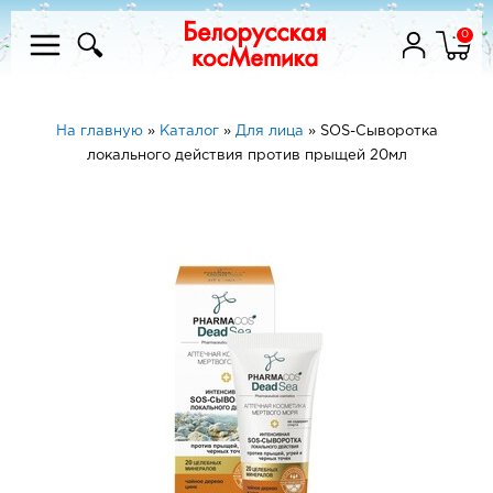
0
На главную
»
Каталог
»
Для лица
»
SOS-Сыворотка
локального действия против прыщей 20мл