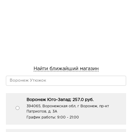
*Доказано компанией CODIF (Франция)
Найти ближайший магазин
Воронеж Юго-Запад: 257.0 руб.
394065, Воронежская обл, г Воронеж, пр-кт
Патриотов, д. 3А
График работы:
9:00 - 21:00