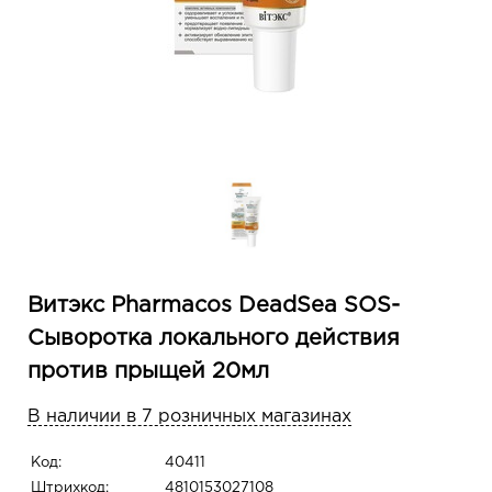
Витэкс Pharmacos DeadSea SOS-
Сыворотка локального действия
против прыщей 20мл
В наличии в 7 розничных магазинах
Код:
40411
Штрихкод:
4810153027108