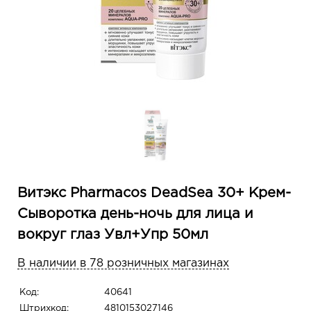
Витэкс Pharmacos DeadSea 30+ Крем-
Сыворотка день-ночь для лица и
вокруг глаз Увл+Упр 50мл
В наличии в 78 розничных магазинах
Код:
40641
Штрихкод:
4810153027146