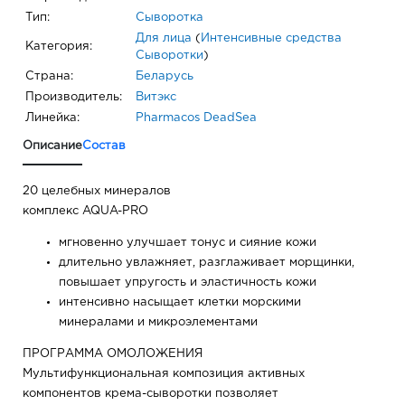
Тип:
Сыворотка
Для лица
(
Интенсивные средства
Категория:
Сыворотки
)
Страна:
Беларусь
Производитель:
Витэкс
Линейка:
Pharmacos DeadSea
Описание
Состав
20 целебных минералов
комплекс AQUA-PRO
мгновенно улучшает тонус и сияние кожи
длительно увлажняет, разглаживает морщинки,
повышает упругость и эластичность кожи
интенсивно насыщает клетки морскими
минералами и микроэлементами
ПРОГРАММА ОМОЛОЖЕНИЯ
Мультифункциональная композиция активных
компонентов крема-сыворотки позволяет