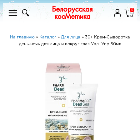
0
На главную
»
Каталог
»
Для лица
»
30+ Крем-Сыворотка
день-ночь для лица и вокруг глаз Увл+Упр 50мл