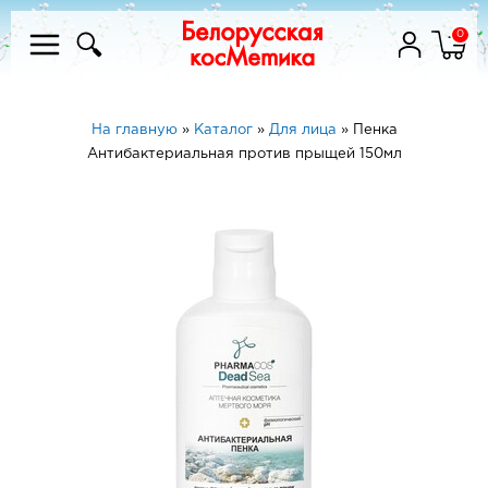
0
На главную
»
Каталог
»
Для лица
»
Пенка
Антибактериальная против прыщей 150мл