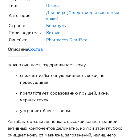
Тип:
Пенка
Для лица
(
Средства для очищения
Категория:
кожи
)
Страна:
Беларусь
Производитель:
Витэкс
Линейка:
Pharmacos DeadSea
Описание
Состав
нежно очищает, оздоравливает кожу
снижает избыточную жирность кожи, не
пересушивая
препятствует образованию прыщей, акне,
черных точек
устраняет блеск Т-зоны.
Антибактериальная пенка с высокой концентрацией
активных компонентов деликатно, но при этом глубоко
очищает кожу от макияжа, загрязнений, излишнего