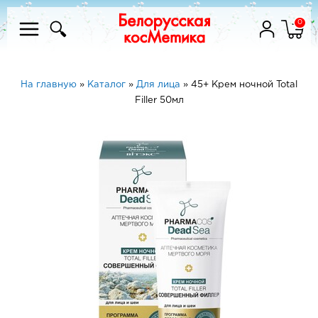
0
На главную
»
Каталог
»
Для лица
»
45+ Крем ночной Total
Filler 50мл