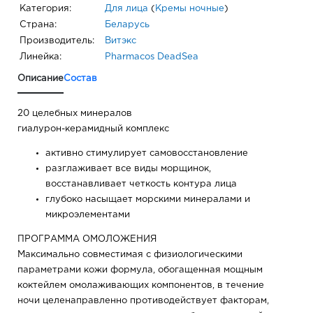
Категория:
Для лица
(
Кремы ночные
)
Страна:
Беларусь
Производитель:
Витэкс
Линейка:
Pharmacos DeadSea
Описание
Состав
20 целебных минералов
гиалурон-керамидный комплекс
активно стимулирует самовосстановление
разглаживает все виды морщинок,
восстанавливает четкость контура лица
глубоко насыщает морскими минералами и
микроэлементами
ПРОГРАММА ОМОЛОЖЕНИЯ
Максимально совместимая с физиологическими
параметрами кожи формула, обогащенная мощным
коктейлем омолаживающих компонентов, в течение
ночи целенаправленно противодействует факторам,