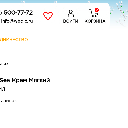
0
) 500-77-72
info@wbc-c.ru
ВОЙТИ
КОРЗИНА
ДНИЧЕСТВО
50мл
Sea Крем Мягкий
мл
газинах