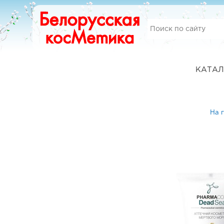
КАТАЛ
На 