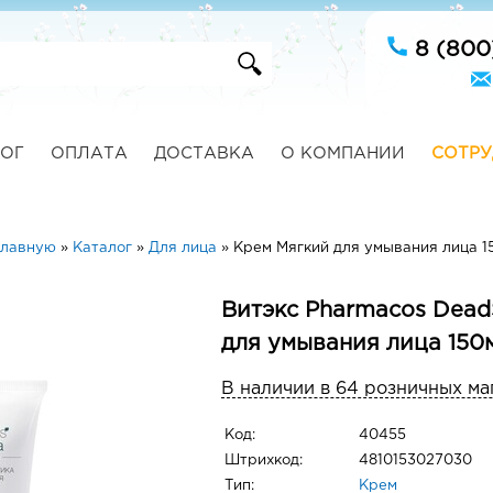
8 (800
ОГ
ОПЛАТА
ДОСТАВКА
О КОМПАНИИ
СОТРУ
главную
»
Каталог
»
Для лица
»
Крем Мягкий для умывания лица 1
Витэкс Pharmacos Dead
для умывания лица 150
В наличии в 64 розничных ма
Код:
40455
Штрихкод:
4810153027030
Тип:
Крем