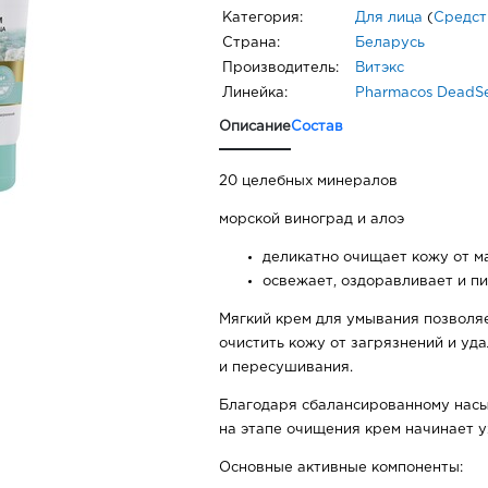
Категория:
Для лица
(
Средст
Страна:
Беларусь
Производитель:
Витэкс
Линейка:
Pharmacos DeadS
Описание
Состав
20 целебных минералов
морской виноград и алоэ
деликатно очищает кожу от м
освежает, оздоравливает и пи
Мягкий крем для умывания позволя
очистить кожу от загрязнений и уд
и пересушивания.
Благодаря сбалансированному насы
на этапе очищения крем начинает у
Основные активные компоненты: