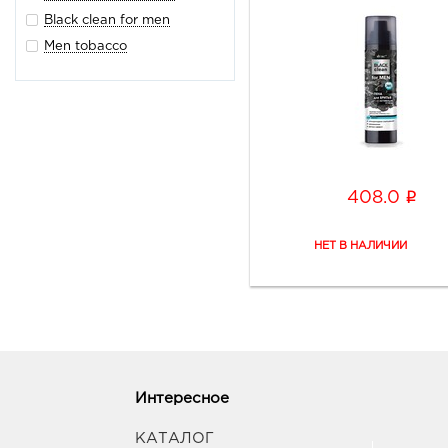
Black clean for men
Men tobacco
i
408.0
Интересное
КАТАЛОГ