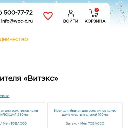
0
) 500-77-72
info@wbc-c.ru
ВОЙТИ
КОРЗИНА
ДНИЧЕСТВО
ителя «Витэкс»
евые
ья для всех типов кожи
Крем для бритья для всех типов кожи,
НЯЮЩАЯ 250мл
даже чувствительной 100мл
/
Men TOBACCO
Витэкс
/
Men TOBACCO