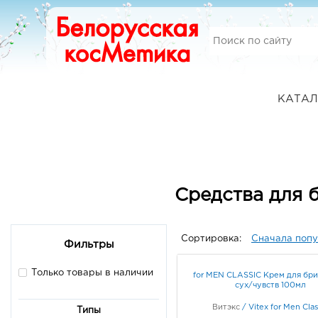
КАТАЛ
Средства для 
Сортировка:
Сначала поп
Фильтры
Только товары в наличии
for MEN CLASSIC Крем для бри
сух/чувств 100мл
Витэкс
/
Vitex for Men Clas
Типы