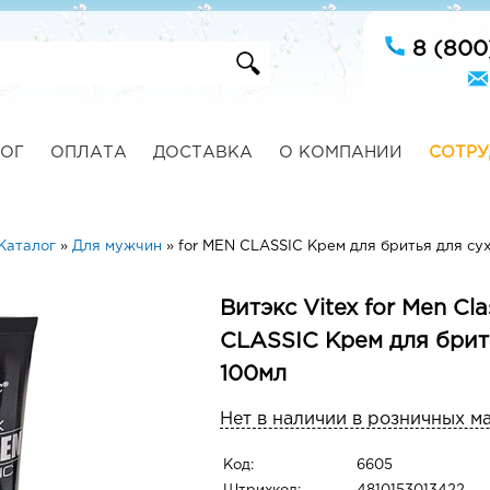
8 (800
ОГ
ОПЛАТА
ДОСТАВКА
О КОМПАНИИ
СОТРУ
Каталог
»
Для мужчин
»
for MEN CLASSIC Крем для бритья для су
Витэкс Vitex for Men Cla
CLASSIC Крем для брит
100мл
Нет в наличии в розничных м
Код:
6605