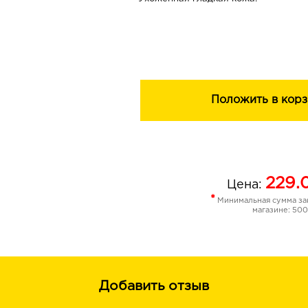
Положить в корз
229.
Цена:
*
Минимальная сумма зак
магазине: 500
Добавить отзыв