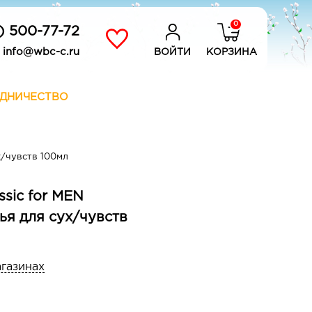
0
) 500-77-72
info@wbc-c.ru
ВОЙТИ
КОРЗИНА
ДНИЧЕСТВО
х/чувств 100мл
ssic for MEN
ья для сух/чувств
агазинах