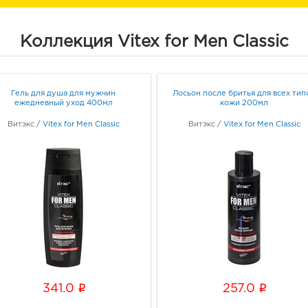
Коллекция Vitex for Men Classic
Гель для душа для мужчин
Лосьон после бритья для всех тип
ежедневный уход 400мл
кожи 200мл
Витэкс
/
Vitex for Men Classic
Витэкс
/
Vitex for Men Classic
i
i
341.0
257.0