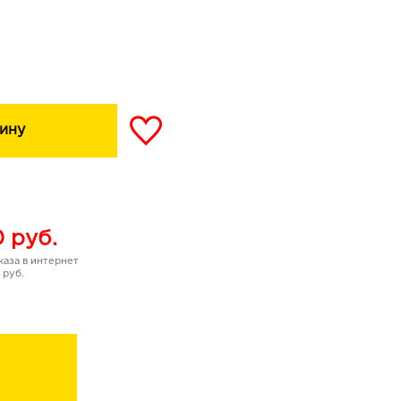
ину
0
руб.
аза в интернет
 руб.