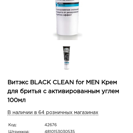
Витэкс BLACK CLEAN for MEN Крем
для бритья с активированным углем
100мл
В наличии в 64 розничных магазинах
Код:
42676
Штрихкод:
4810153030535