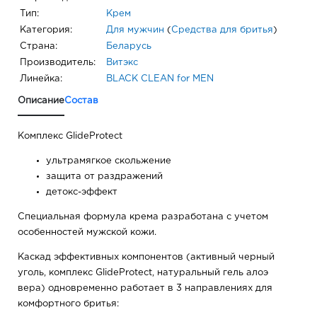
Тип:
Крем
Категория:
Для мужчин
(
Средства для бритья
)
Страна:
Беларусь
Производитель:
Витэкс
Линейка:
BLACK CLEAN for MEN
Описание
Состав
Комплекс GlideProtect
ультрамягкое скольжение
защита от раздражений
детокс-эффект
Специальная формула крема разработана с учетом
особенностей мужской кожи.
Каскад эффективных компонентов (активный черный
уголь, комплекс GlideProtect, натуральный гель алоэ
вера) одновременно работает в 3 направлениях для
комфортного бритья: