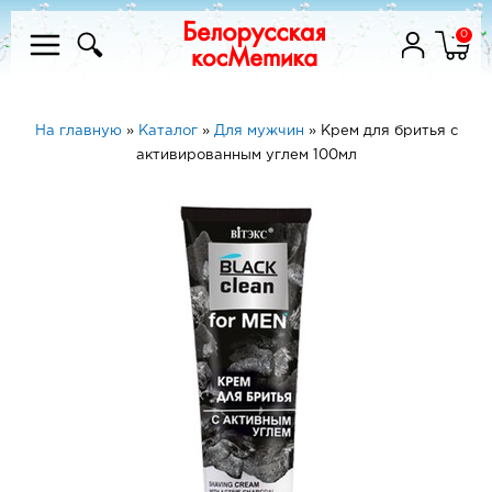
0
На главную
»
Каталог
»
Для мужчин
»
Крем для бритья с
активированным углем 100мл