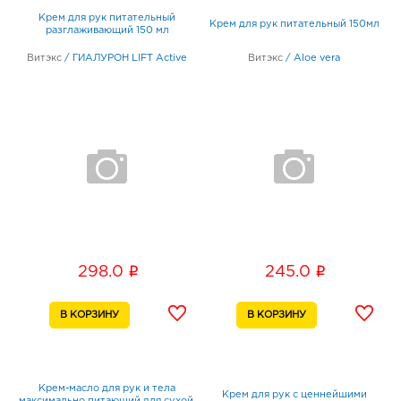
Крем для рук питательный
Крем для рук питательный 150мл
разглаживающий 150 мл
Витэкс
/
ГИАЛУРОН LIFT Active
Витэкс
/
Aloe vera
i
i
298.0
245.0
Крем-масло для рук и тела
Крем для рук с ценнейшими