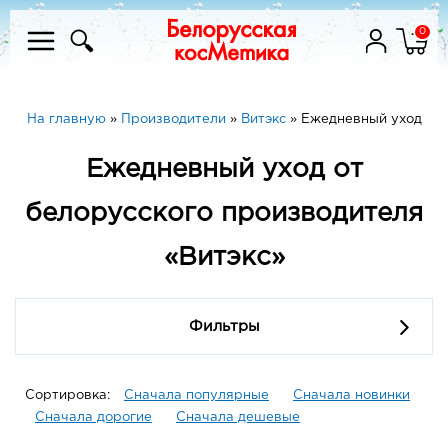
0
На главную
»
Производители
»
Витэкс
»
Ежедневный уход
Ежедневный уход от
белорусского производителя
«Витэкс»
Фильтры
Сортировка:
Сначала популярные
Сначала новинки
Сначала дорогие
Сначала дешевые