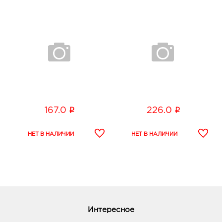
i
i
167.0
226.0
Интересное