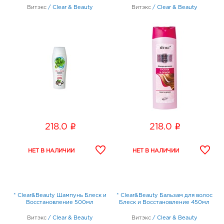
Витэкс
/
Clear & Beauty
Витэкс
/
Clear & Beauty
i
i
218.0
218.0
* Clear&Beauty Шампунь Блеск и
* Clear&Beauty Бальзам для волос
Восстановление 500мл
Блеск и Восстановление 450мл
Витэкс
/
Clear & Beauty
Витэкс
/
Clear & Beauty