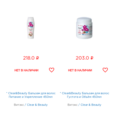
i
i
218.0
203.0
* Clear&Beauty Бальзам для волос
* Clear&Beauty Бальзам для волос
Питание и Укрепление 450мл
Густота и Объём 450мл
Витэкс
/
Clear & Beauty
Витэкс
/
Clear & Beauty