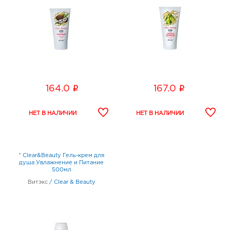
i
i
164.0
167.0
* Clear&Beauty Гель-крем для
душа Увлажнение и Питание
500мл
Витэкс
/
Clear & Beauty