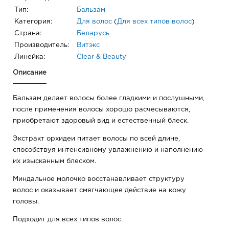
Тип:
Бальзам
Категория:
Для волос
(
Для всех типов волос
)
Страна:
Беларусь
Производитель:
Витэкс
Линейка:
Clear & Beauty
Описание
Бальзам делает волосы более гладкими и послушными,
после применения волосы хорошо расчесываются,
приобретают здоровый вид и естественный блеск.
Экстракт орхидеи питает волосы по всей длине,
способствуя интенсивному увлажнению и наполнению
их изысканным блеском.
Миндальное молочко восстанавливает структуру
волос и оказывает смягчающее действие на кожу
головы.
Подходит для всех типов волос.