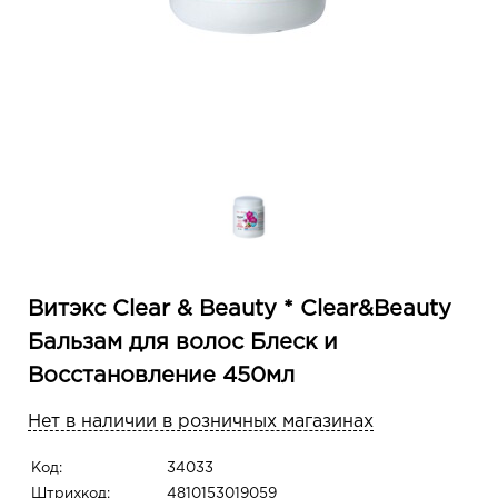
Витэкс Clear & Beauty * Clear&Beauty
Бальзам для волос Блеск и
Восстановление 450мл
Нет в наличии в розничных магазинах
Код:
34033
Штрихкод:
4810153019059