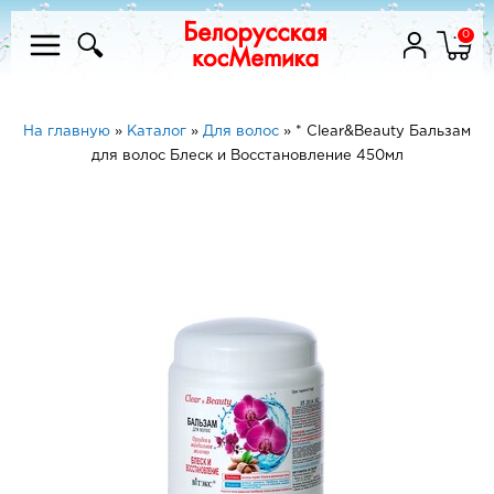
0
На главную
»
Каталог
»
Для волос
»
* Clear&Beauty Бальзам
для волос Блеск и Восстановление 450мл