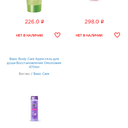
i
i
226.0
298.0
Basic Body Care Крем-гель для
душа Восстановление Омоложие
470мл
Витэкс
/
Basic Care