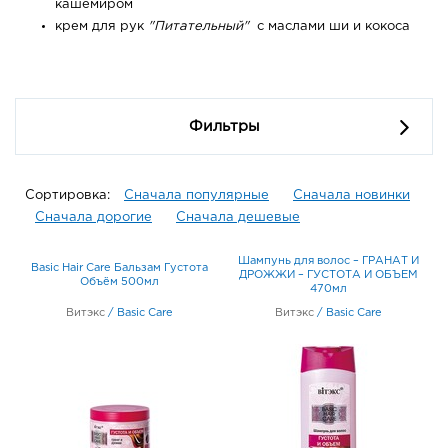
кашемиром
крем для рук
"Питательный"
с маслами ши и кокоса
Фильтры
Сортировка:
Сначала популярные
Сначала новинки
Сначала дорогие
Сначала дешевые
Шампунь для волос – ГРАНАТ И
Basic Hair Care Бальзам Густота
ДРОЖЖИ – ГУСТОТА И ОБЪЕМ
Объём 500мл
470мл
Витэкс
/
Basic Care
Витэкс
/
Basic Care