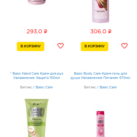
i
i
293.0
306.0
* Basic Hand Care Крем для рук
Basic Body Care Крем-гель для
Увлажнение Защита 150мл
душа Увлажнение Питание 470мл
Витэкс
/
Basic Care
Витэкс
/
Basic Care