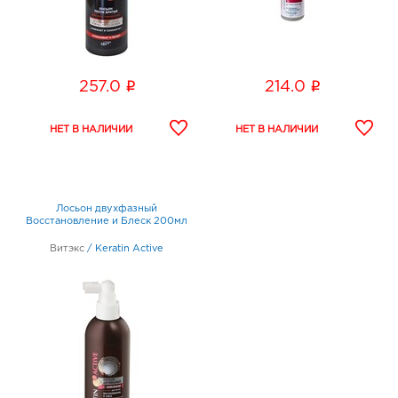
i
i
257.0
214.0
Лосьон двухфазный
Восстановление и Блеск 200мл
Витэкс
/
Keratin Active