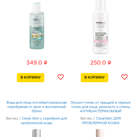
i
i
349.0
250.0
Вода для лица Антибактериальная
Лосьон-тоник от прыщей и черных
серебряная от акне и воспалений
точек для лица, декольте и спины
150мл
АНТИБАКТЕРИАЛЬНЫЙ
САЛИЦИЛОВЫЙ 150мл
Витэкс
/
Clean Skin с серебром для
Витэкс
/
CleanSkin ДЛЯ
проблемной кожи
ПРОБЛЕМНОЙ КОЖИ