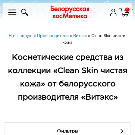
0
На главную
»
Производители
»
Витэкс
»
Clean Skin чистая
кожа
Косметические средства из
коллекции «Clean Skin чистая
кожа» от белорусского
производителя «Витэкс»
Фильтры