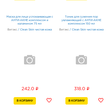
Маска для лица успокаивающая с
Тоник для сужения пор
АНТИ-АКНЕ комплексом и
увлажняющий с АНТИ-АКНЕ
каламином 75 мл
комплексом 150 мл
Витэкс
/
Clean Skin чистая кожа
Витэкс
/
Clean Skin чистая кожа
i
i
242.0
318.0