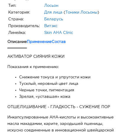
Тип:
Лосьон
Категория:
Для лица
(
Тоники Лосьоны
)
Страна:
Беларусь
Производитель:
Витэкс
Линейка:
Skin AHA Clinic
Описание
Применение
Состав
АКТИВАТОР СИЯНИЯ КОЖИ
Показания к применению:
Снижение тонуса и упругости кожи
Тусклый, неровный цвет лица
Черные точки, пигментация
Зрелая, «уставшая» кожа
ОТШЕЛУШИВАНИЕ - ГЛАДКОСТЬ - СУЖЕНИЕ ПОР
Инкапсулированные АНА-кислоты и высокоактивные
масла макадамии, карите, зародышей пшеницы,
искусно соединенные в инновационной швейцарской