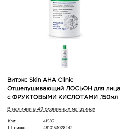
Витэкс Skin AHA Clinic
Отшелушивающий ЛОСЬОН для лица
с ФРУКТОВЫМИ КИСЛОТАМИ ,150мл
В наличии в 49 розничных магазинах
Код:
41583
Штрихкод:
4810153028242