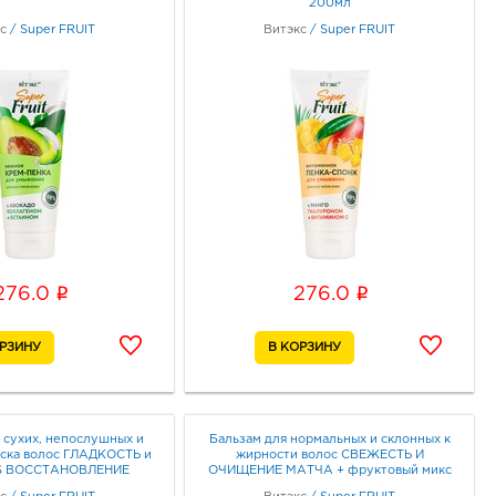
200мл
с
/
Super FRUIT
Витэкс
/
Super FRUIT
i
i
276.0
276.0
 сухих, непослушных и
Бальзам для нормальных и склонных к
ска волос ГЛАДКОСТЬ и
жирности волос СВЕЖЕСТЬ И
S ВОССТАНОВЛЕНИЕ
ОЧИЩЕНИЕ МАТЧА + фруктовый микс
фруктовый микс БЕЗ
450мл