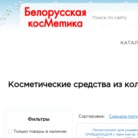
КАТАЛ
Косметические средства из ко
Сортировка:
Сначала поп
Фильтры
Пенка-пилинг для умыван
Только товары в наличии
ОЧИЩАЮЩАЯ с чаем матча, 