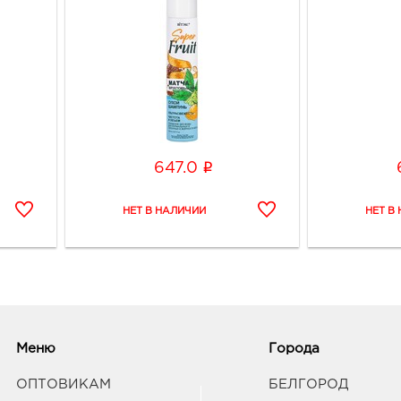
i
647.0
Меню
Города
ОПТОВИКАМ
БЕЛГОРОД