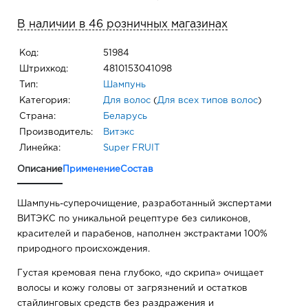
В наличии в 46 розничных магазинах
Код:
51984
Штрихкод:
4810153041098
Тип:
Шампунь
Категория:
Для волос
(
Для всех типов волос
)
Страна:
Беларусь
Производитель:
Витэкс
Линейка:
Super FRUIT
Описание
Применение
Состав
Шампунь-суперочищение, разработанный экспертами
ВИТЭКС по уникальной рецептуре без силиконов,
красителей и парабенов, наполнен экстрактами 100%
природного происхождения.
Густая кремовая пена глубоко, «до скрипа» очищает
волосы и кожу головы от загрязнений и остатков
стайлинговых средств без раздражения и