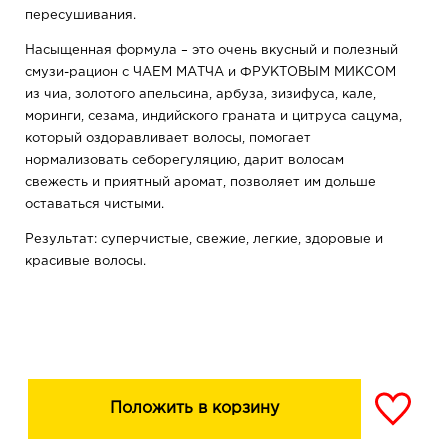
пересушивания.
Насыщенная формула – это очень вкусный и полезный
смузи-рацион с ЧАЕМ МАТЧА и ФРУКТОВЫМ МИКСОМ
из чиа, золотого апельсина, арбуза, зизифуса, кале,
моринги, сезама, индийского граната и цитруса сацума,
который оздоравливает волосы, помогает
нормализовать себорегуляцию, дарит волосам
свежесть и приятный аромат, позволяет им дольше
оставаться чистыми.
Результат: суперчистые, свежие, легкие, здоровые и
красивые волосы.
Положить в корзину