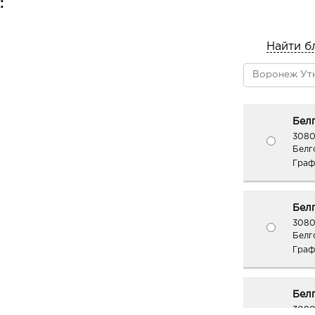
:
Найти б
Белг
3080
Белг
Граф
Белг
3080
Белг
Граф
Белг
3080