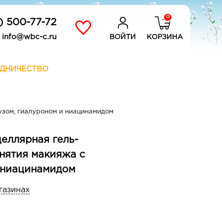
0
) 500-77-72
info@wbc-c.ru
ВОЙТИ
КОРЗИНА
ДНИЧЕСТВО
узом, гиалуроном и ниацинамидом
целлярная гель-
снятия макияжа с
 ниацинамидом
газинах