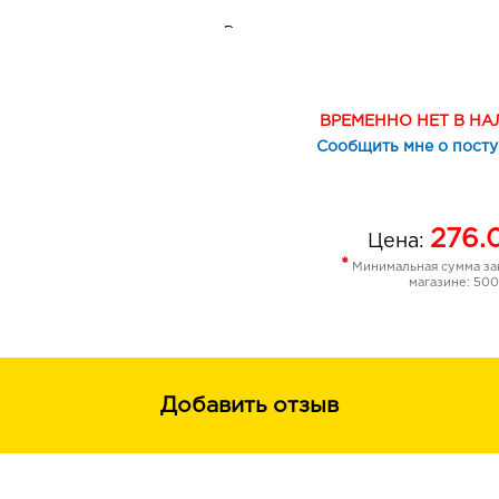
Результат: идеально чистая, нежная
ВРЕМЕННО НЕТ В Н
Сообщить мне о пост
276.
Цена:
*
Минимальная сумма зак
магазине: 500
Добавить отзыв