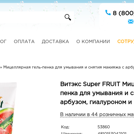
8 (800
ОГ
ОПЛАТА
ДОСТАВКА
О КОМПАНИИ
СОТРУ
»
Мицеллярная гель-пенка для умывания и снятия макияжа с арб
Витэкс Super FRUIT Ми
пенка для умывания и 
арбузом, гиалуроном и
В наличии в 44 розничных ма
Код:
53860