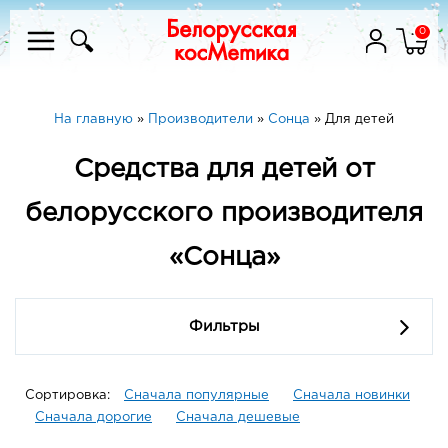
0
На главную
»
Производители
»
Сонца
»
Для детей
Средства для детей от
белорусского производителя
«Сонца»
Фильтры
Сортировка:
Сначала популярные
Сначала новинки
Сначала дорогие
Сначала дешевые