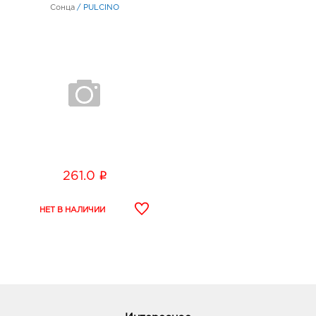
Сонца
/
PULCINO
i
261.0