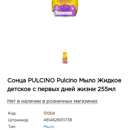
Сонца PULCINO Pulcino Мыло Жидкое
детское с первых дней жизни 255мл
Нет в наличии в розничных магазинах
Код:
51004
Штрихкод:
4814628011739
Тип:
Мыло