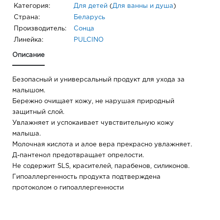
Категория:
Для детей
(
Для ванны и душа
)
Страна:
Беларусь
Производитель:
Сонца
Линейка:
PULCINO
Описание
Безопасный и универсальный продукт для ухода за
малышом.
Бережно очищает кожу, не нарушая природный
защитный слой.
Увлажняет и успокаивает чувствительную кожу
малыша.
Молочная кислота и алое вера прекрасно увлажняет.
Д-пантенол предотвращает опрелости.
Не содержит SLS, красителей, парабенов, силиконов.
Гипоаллергенность продукта подтверждена
протоколом о гипоаллергенности