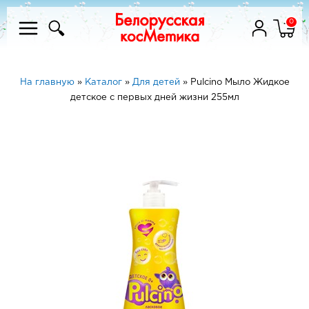
0
На главную
»
Каталог
»
Для детей
»
Pulcino Мыло Жидкое
детское с первых дней жизни 255мл