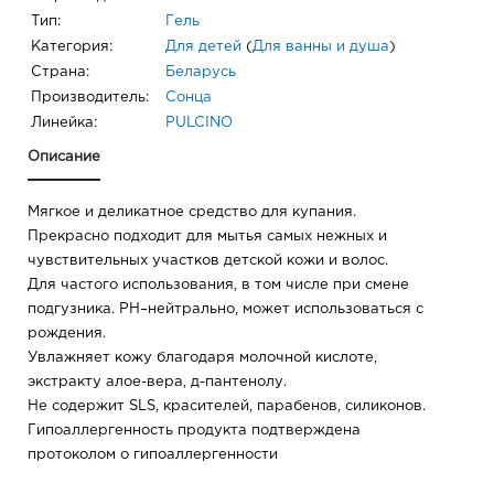
Тип:
Гель
Категория:
Для детей
(
Для ванны и душа
)
Страна:
Беларусь
Производитель:
Сонца
Линейка:
PULCINO
Описание
Мягкое и деликатное средство для купания.
Прекрасно подходит для мытья самых нежных и
чувствительных участков детской кожи и волос.
Для частого использования, в том числе при смене
подгузника. PH–нейтрально, может использоваться с
рождения.
Увлажняет кожу благодаря молочной кислоте,
экстракту алое-вера, д-пантенолу.
Не содержит SLS, красителей, парабенов, силиконов.
Гипоаллергенность продукта подтверждена
протоколом о гипоаллергенности