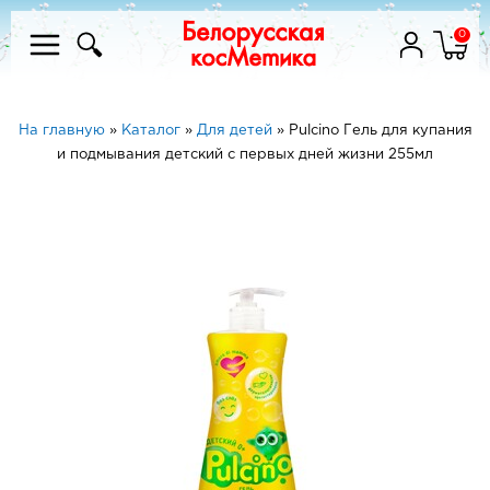
0
На главную
»
Каталог
»
Для детей
»
Pulcino Гель для купания
и подмывания детский с первых дней жизни 255мл