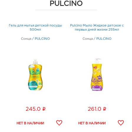
PULCINO
Гель для мытья детской посуды
Pulcino Мыло Жидкое детское с
500мл
первых дней жизни 255мл
Сонца
/
PULCINO
Сонца
/
PULCINO
i
i
245.0
261.0