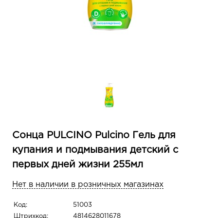
Сонца PULCINO Pulcino Гель для
купания и подмывания детский с
первых дней жизни 255мл
Нет в наличии в розничных магазинах
Код:
51003
Штрихкод:
4814628011678