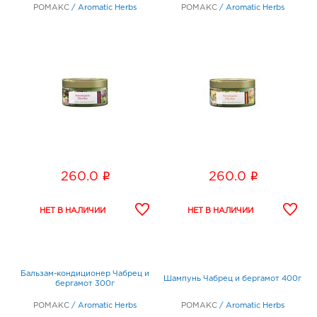
РОМАКС
/
Aromatic Herbs
РОМАКС
/
Aromatic Herbs
i
i
260.0
260.0
Бальзам-кондиционер Чабрец и
Шампунь Чабрец и бергамот 400г
бергамот 300г
РОМАКС
/
Aromatic Herbs
РОМАКС
/
Aromatic Herbs