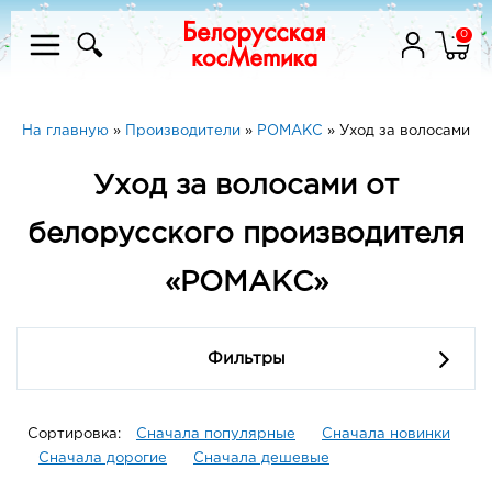
0
На главную
»
Производители
»
РОМАКС
»
Уход за волосами
Уход за волосами от
белорусского производителя
«РОМАКС»
Фильтры
Сортировка:
Сначала популярные
Сначала новинки
Сначала дорогие
Сначала дешевые