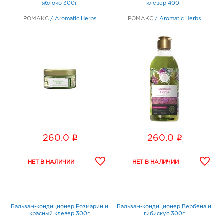
яблоко 300г
клевер 400г
РОМАКС
/
Aromatic Herbs
РОМАКС
/
Aromatic Herbs
i
i
260.0
260.0
Бальзам-кондиционер Розмарин и
Бальзам-кондиционер Вербена и
красный клевер 300г
гибискус 300г