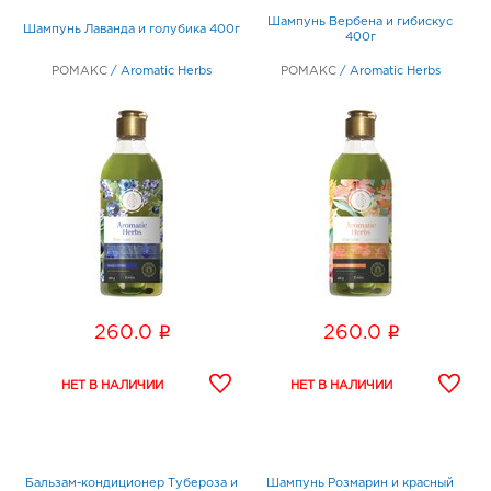
Шампунь Вербена и гибискус
Шампунь Лаванда и голубика 400г
400г
РОМАКС
/
Aromatic Herbs
РОМАКС
/
Aromatic Herbs
i
i
260.0
260.0
Бальзам-кондиционер Тубероза и
Шампунь Розмарин и красный