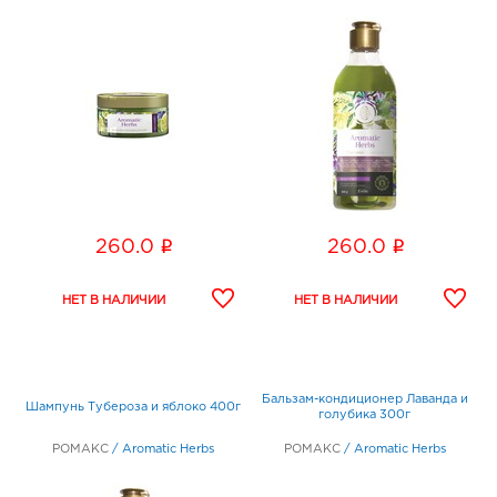
i
i
260.0
260.0
Бальзам-кондиционер Лаванда и
Шампунь Тубероза и яблоко 400г
голубика 300г
РОМАКС
/
Aromatic Herbs
РОМАКС
/
Aromatic Herbs