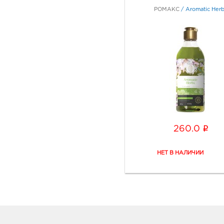
РОМАКС
/
Aromatic Herb
i
260.0