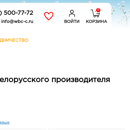
0
) 500-77-72
info@wbc-c.ru
ВОЙТИ
КОРЗИНА
ДНИЧЕСТВО
белорусского производителя
евые