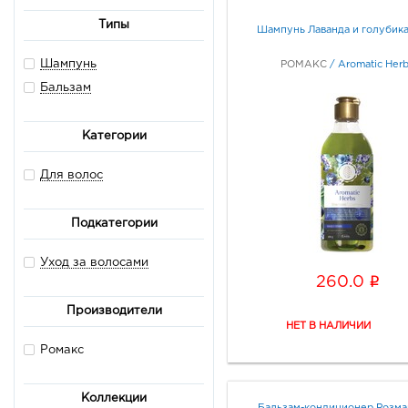
Типы
Шампунь Лаванда и голубика
Шампунь
РОМАКС
/
Aromatic Herb
Бальзам
Категории
Для волос
Подкатегории
Уход за волосами
i
260.0
Производители
Ромакс
Коллекции