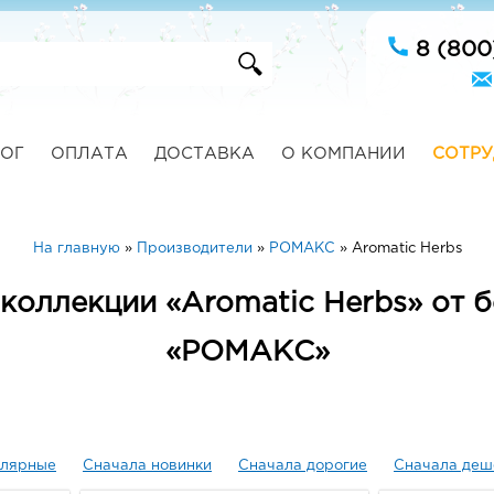
8 (800
ОГ
ОПЛАТА
ДОСТАВКА
О КОМПАНИИ
СОТРУ
На главную
»
Производители
»
РОМАКС
»
Aromatic Herbs
 коллекции «Aromatic Herbs» от 
«РОМАКС»
улярные
Сначала новинки
Сначала дорогие
Сначала деш