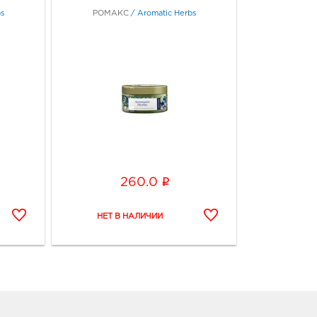
s
РОМАКС
/
Aromatic Herbs
i
260.0