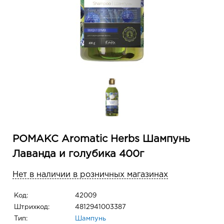
РОМАКС Aromatic Herbs Шампунь
Лаванда и голубика 400г
Нет в наличии в розничных магазинах
Код:
42009
Штрихкод:
4812941003387
Тип:
Шампунь