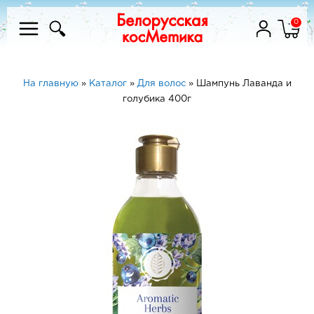
0
На главную
»
Каталог
»
Для волос
»
Шампунь Лаванда и
голубика 400г