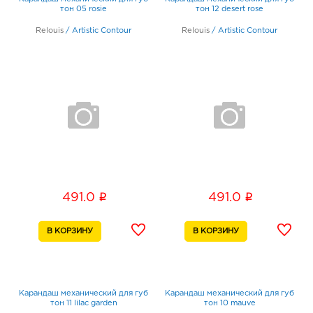
тон 05 rosie
тон 12 desert rose
Relouis
/
Artistic Contour
Relouis
/
Artistic Contour
i
i
491.0
491.0
Карандаш механический для губ
Карандаш механический для губ
тон 11 lilac garden
тон 10 mauve