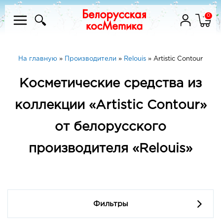
0
На главную
»
Производители
»
Relouis
»
Artistic Contour
Косметические средства из
коллекции «Artistic Contour»
от белорусского
производителя «Relouis»
Фильтры