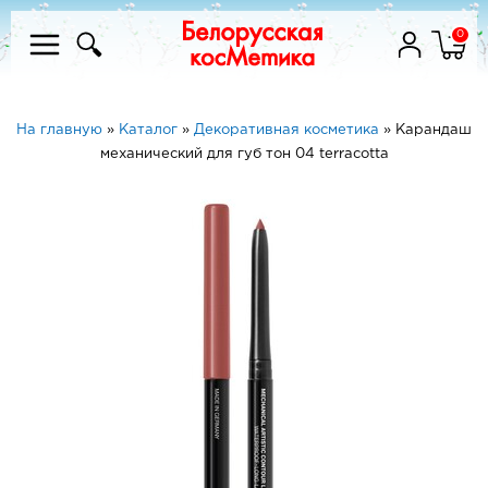
0
На главную
»
Каталог
»
Декоративная косметика
»
Карандаш
механический для губ тон 04 terracotta