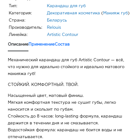
Тип:
Карандаш для губ
Категория:
Декоративная косметика
(
Макияж губ
)
Страна:
Беларусь
Производитель:
Relouis
Линейка:
Artistic Contour
Описание
Применение
Состав
Механический карандаш для губ Artistic Contour — всё,
что нужно для идеально стойкого и идеально матового
макияжа губ!
СТОЙКИЙ. КОМФОРТНЫЙ. ТВОЙ.
Насыщенный цвет, матовый финиш.
Мягкая комфортная текстура не сушит губы, легко
наносится и скользит по губам.
Стойкость до 8 часов: long-lasting формула, карандаш
держится в течении дня и не смазывается.
Водостойкая формула: карандаш не боится воды и не
отпечатывается.