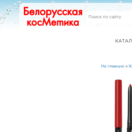
КАТАЛ
На главную
»
К