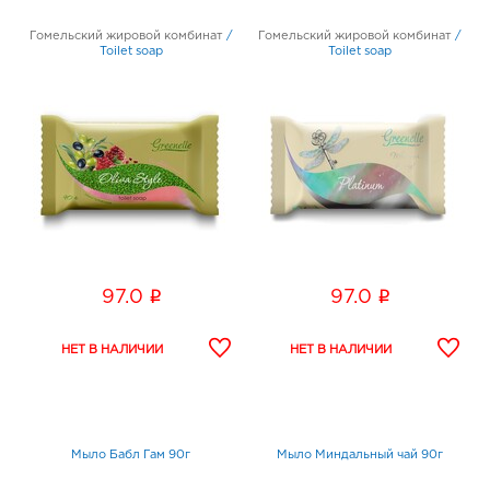
Гомельский жировой комбинат
/
Гомельский жировой комбинат
/
Toilet soap
Toilet soap
i
i
97.0
97.0
Мыло Бабл Гам 90г
Мыло Миндальный чай 90г