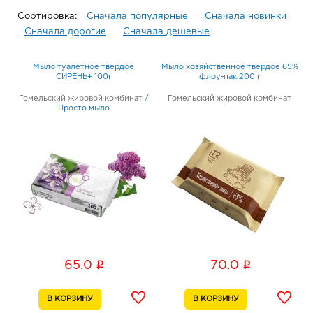
Сортировка:
Сначала популярные
Сначала новинки
Сначала дорогие
Сначала дешевые
Мыло туалетное твердое
Мыло хозяйственное твердое 65%
СИРЕНЬ+ 100г
флоу-пак 200 г
Гомельский жировой комбинат
/
Гомельский жировой комбинат
Просто мыло
i
i
65.0
70.0