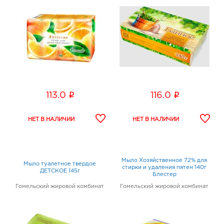
i
i
113.0
116.0
Мыло Хозяйственное 72% для
Мыло туалетное твердое
стирки и удаления пятен 140г
ДЕТСКОЕ 145г
Блестер
Гомельский жировой комбинат
Гомельский жировой комбинат