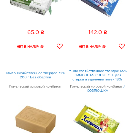
i
i
65.0
142.0
Мыло хозяйственное твердое 65%
Мыло Хозяйственное твердое 72%
ЛИМОННАЯ СВЕЖЕСТЬ для
200 г Без обертки
стирки и удаления пятен 180г
Гомельский жировой комбинат
Гомельский жировой комбинат
/
ХОЗЯЮШКА