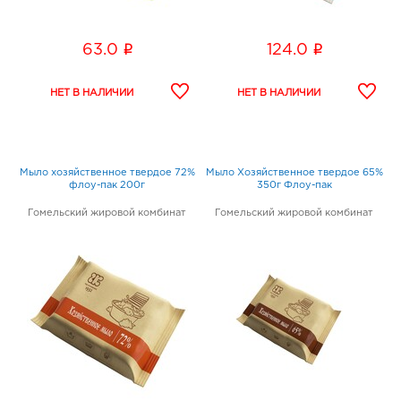
i
i
63.0
124.0
Мыло хозяйственное твердое 72%
Мыло Хозяйственное твердое 65%
флоу-пак 200г
350г Флоу-пак
Гомельский жировой комбинат
Гомельский жировой комбинат