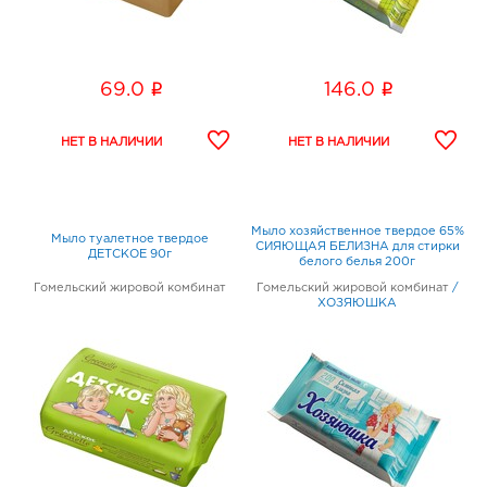
i
i
69.0
146.0
Мыло хозяйственное твердое 65%
Мыло туалетное твердое
СИЯЮЩАЯ БЕЛИЗНА для стирки
ДЕТСКОЕ 90г
белого белья 200г
Гомельский жировой комбинат
Гомельский жировой комбинат
/
ХОЗЯЮШКА