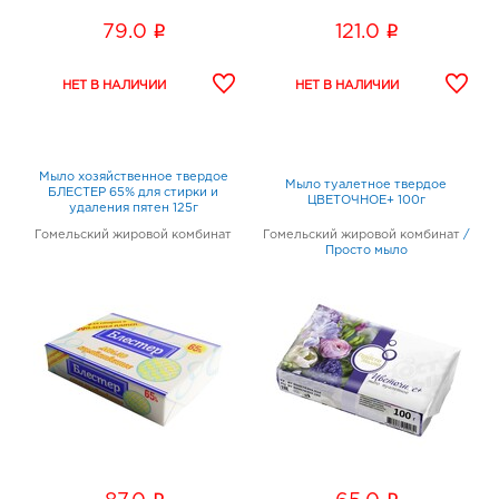
i
i
79.0
121.0
Мыло хозяйственное твердое
Мыло туалетное твердое
БЛЕСТЕР 65% для стирки и
ЦВЕТОЧНОЕ+ 100г
удаления пятен 125г
Гомельский жировой комбинат
Гомельский жировой комбинат
/
Просто мыло