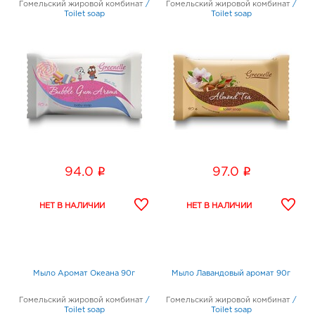
Гомельский жировой комбинат
/
Гомельский жировой комбинат
/
Toilet soap
Toilet soap
i
i
94.0
97.0
Мыло Аромат Океана 90г
Мыло Лавандовый аромат 90г
Гомельский жировой комбинат
/
Гомельский жировой комбинат
/
Toilet soap
Toilet soap