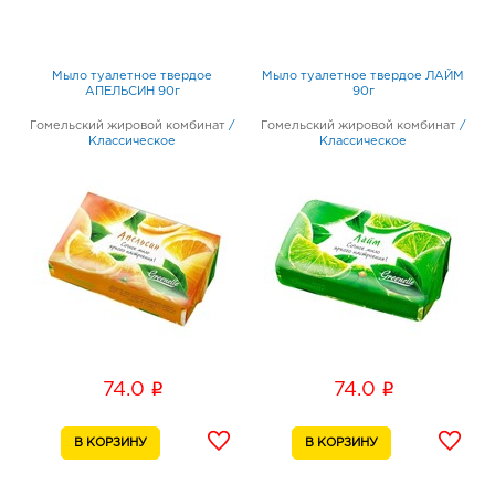
Мыло туалетное твердое
Мыло туалетное твердое ЛАЙМ
АПЕЛЬСИН 90г
90г
Гомельский жировой комбинат
/
Гомельский жировой комбинат
/
Классическое
Классическое
i
i
74.0
74.0