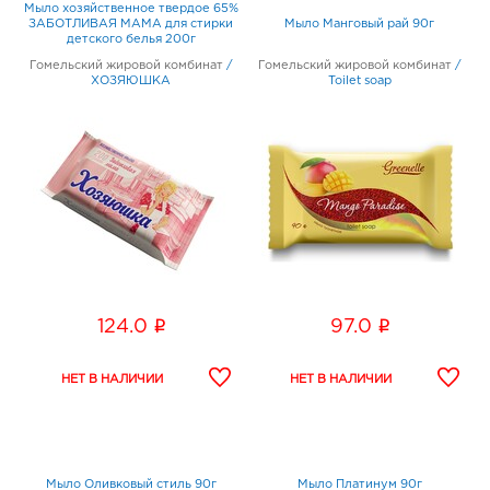
Мыло хозяйственное твердое 65%
ЗАБОТЛИВАЯ МАМА для стирки
Мыло Манговый рай 90г
детского белья 200г
Гомельский жировой комбинат
/
Гомельский жировой комбинат
/
ХОЗЯЮШКА
Toilet soap
i
i
124.0
97.0
Мыло Оливковый стиль 90г
Мыло Платинум 90г