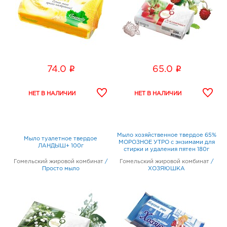
i
i
74.0
65.0
Мыло хозяйственное твердое 65%
Мыло туалетное твердое
МОРОЗНОЕ УТРО с энзимами для
ЛАНДЫШ+ 100г
стирки и удаления пятен 180г
Гомельский жировой комбинат
/
Гомельский жировой комбинат
/
Просто мыло
ХОЗЯЮШКА