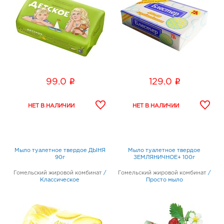
i
i
99.0
129.0
Мыло туалетное твердое ДЫНЯ
Мыло туалетное твердое
90г
ЗЕМЛЯНИЧНОЕ+ 100г
Гомельский жировой комбинат
/
Гомельский жировой комбинат
/
Классическое
Просто мыло