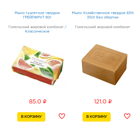
Мыло туалетное твердое
Мыло Хозяйственное твердое 65%
ГРЕЙПФРУТ 90г
350г Без обертки
Гомельский жировой комбинат
/
Гомельский жировой комбинат
Классическое
i
i
85.0
121.0