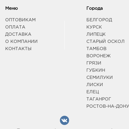
Ольми
Граф
Меню
Города
ОПТОВИКАМ
БЕЛГОРОД
ОПЛАТА
КУРСК
ДОСТАВКА
ЛИПЕЦК
О КОМПАНИИ
СТАРЫЙ ОСКОЛ
КОНТАКТЫ
ТАМБОВ
ВОРОНЕЖ
ГРЯЗИ
ГУБКИН
СЕМИЛУКИ
ЛИСКИ
ЕЛЕЦ
ТАГАНРОГ
РОСТОВ-НА-ДОН