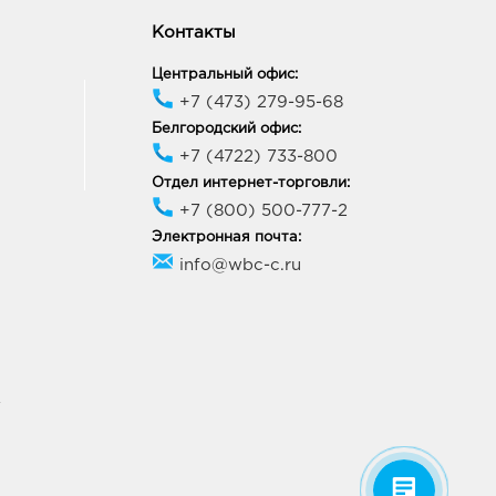
нского, д. 17
ик работы:
10:00 - 21:00
Контакты
Центральный офис:
+7 (473) 279-95-68
Белгородский офис:
+7 (4722) 733-800
Отдел интернет-торговли:
+7 (800) 500-777-2
Электронная почта:
info@wbc-c.ru
У