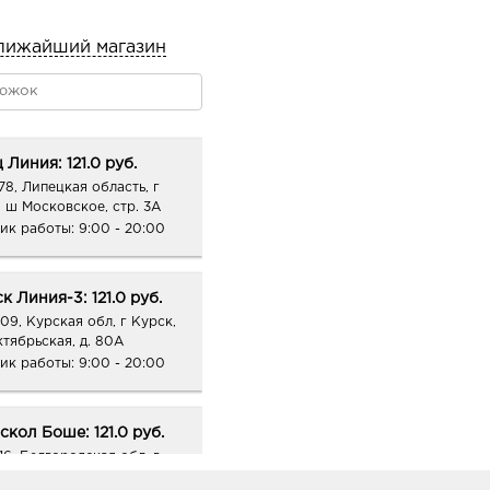
лижайший магазин
 Линия: 121.0 руб.
78, Липецкая область, г
, ш Московское, стр. 3А
ик работы:
9:00 - 20:00
к Линия-3: 121.0 руб.
09, Курская обл, г Курск,
ктябрьская, д. 80А
ик работы:
9:00 - 20:00
скол Боше: 121.0 руб.
16, Белгородская обл, г
ый Оскол, мкр