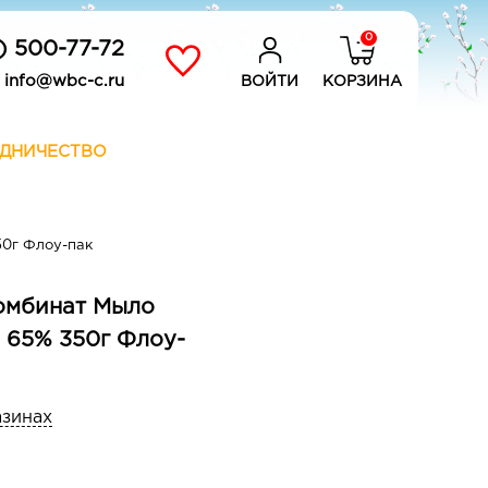
0
) 500-77-72
info@wbc-c.ru
ВОЙТИ
КОРЗИНА
ДНИЧЕСТВО
50г Флоу-пак
омбинат Мыло
 65% 350г Флоу-
азинах