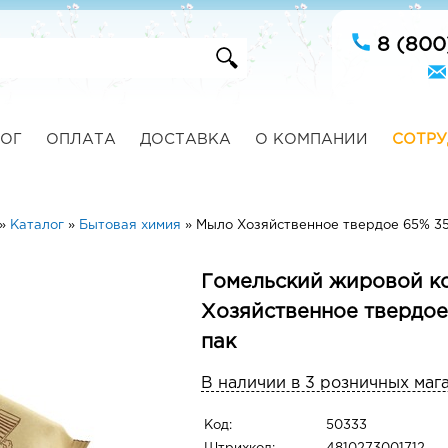
8 (800
ОГ
ОПЛАТА
ДОСТАВКА
О КОМПАНИИ
СОТРУ
»
Каталог
»
Бытовая химия
»
Мыло Хозяйственное твердое 65% 3
Гомельский жировой к
Хозяйственное твердое
пак
В наличии в 3 розничных маг
Код:
50333