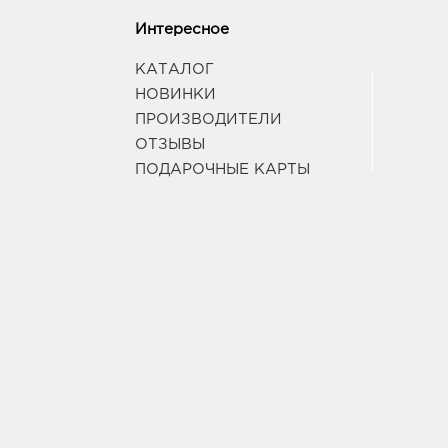
Интересное
КАТАЛОГ
НОВИНКИ
ПРОИЗВОДИТЕЛИ
ОТЗЫВЫ
ПОДАРОЧНЫЕ КАРТЫ