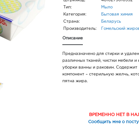
Штрихкод:
4810273010332
Тип:
Мыло
Категория:
Бытовая химия
Страна:
Беларусь
Производитель:
Гомельский жиро
Описание
Предназначено для стирки и удален
различных тканей, чистки мебели и
уборки ванны и раковин. Содержит
компонент – стерильную желчь, ко
пятна жира.
ВРЕМЕННО НЕТ В Н
Сообщить мне о пост