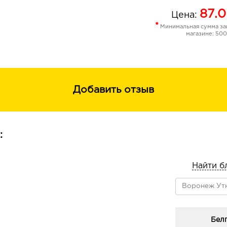
87.0
Цена:
*
Минимальная сумма зак
магазине: 500
Добавить отзыв
:
Найти б
Белг