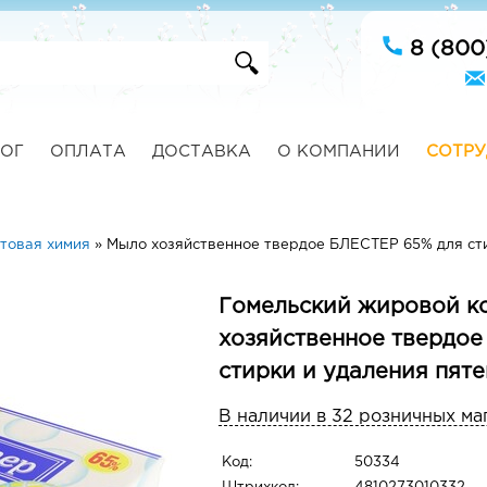
8 (800
ОГ
ОПЛАТА
ДОСТАВКА
О КОМПАНИИ
СОТРУ
товая химия
»
Мыло хозяйственное твердое БЛЕСТЕР 65% для сти
Гомельский жировой к
хозяйственное твердое
стирки и удаления пяте
В наличии в 32 розничных ма
Код:
50334