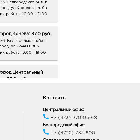
33, Белгородская обл, г
ород, ул Королева, д. 9а
ик работы:
10:00 - 21:00
ород Конева: 87.0 руб.
36, Белгородская обл, г
род, ул Конева, д. 2
ик работы:
9:00 - 18:00
город Центральный
к: 87.0 руб.
09, Белгородская обл, г
ород, пр-кт Белгородский,
Контакты
ик работы:
9:00 - 21:00
Центральный офис:
+7 (473) 279-95-68
ород Рио: 87.0 руб.
Белгородский офис:
10, Белгородская обл, г
+7 (4722) 733-800
ород, пр-кт