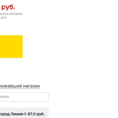
руб.
аза в интернет
 руб.
лижайший магазин
ород Линия-1: 87.0 руб.