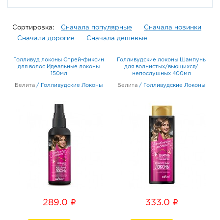
Сортировка:
Сначала популярные
Сначала новинки
Сначала дорогие
Сначала дешевые
Голливуд локоны Спрей-фиксин
Голливудские локоны Шампунь
для волос Идеальные локоны
для волнистых/вьющихся/
150мл
непослушных 400мл
Белита
/
Голливудские Локоны
Белита
/
Голливудские Локоны
i
i
289.0
333.0