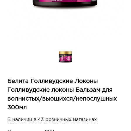
Белита Голливудские Локоны
Голливудские локоны Бальзам для
волнистых/вьющихся/непослушных
300мл
В наличии в 43 розничных магазинах