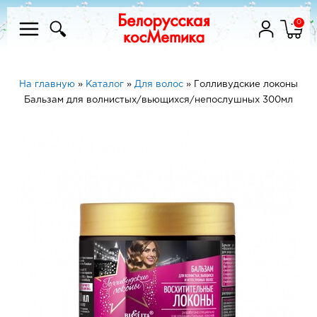
0
На главную
»
Каталог
»
Для волос
»
Голливудские локоны
Бальзам для волнистых/вьющихся/непослушных 300мл