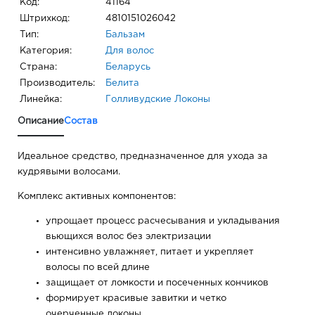
Код:
41164
Штрихкод:
4810151026042
Тип:
Бальзам
Категория:
Для волос
Страна:
Беларусь
Производитель:
Белита
Линейка:
Голливудские Локоны
Описание
Состав
Идеальное средство, предназначенное для ухода за
кудрявыми волосами.
Комплекс активных компонентов:
упрощает процесс расчесывания и укладывания
вьющихся волос без электризации
интенсивно увлажняет, питает и укрепляет
волосы по всей длине
защищает от ломкости и посеченных кончиков
формирует красивые завитки и четко
очерченные локоны