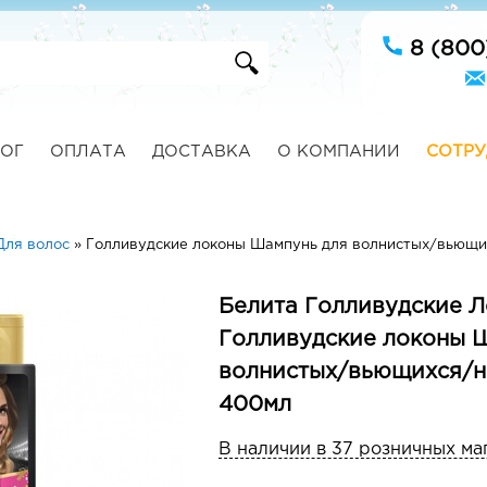
8 (800
ОГ
ОПЛАТА
ДОСТАВКА
О КОМПАНИИ
СОТРУ
Для волос
»
Голливудские локоны Шампунь для волнистых/вьющ
Белита Голливудские 
Голливудские локоны 
волнистых/вьющихся/
400мл
В наличии в 37 розничных ма