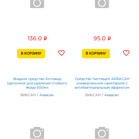
i
i
136.0
95.0
Жидкое средство Антижир
Средство Чистящее АКВАСАН
Щелочное для удаления стойкого
универсальное санитарное с
Жира 500мл
антибактериальным эффектом
700мл
ВИКСАН
/
Аквасан
ВИКСАН
/
Аквасан