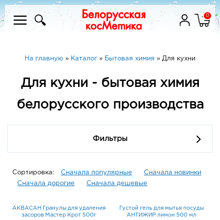
0
На главную
»
Каталог
»
Бытовая химия
»
Для кухни
Для кухни - бытовая химия
белорусского производства
Фильтры
Сортировка:
Сначала популярные
Сначала новинки
Сначала дорогие
Сначала дешевые
АКВАСАН Гранулы для удаления
Густой гель для мытья посуды
засоров Мастер Крот 500г
АНТИЖИР лимон 500 мл