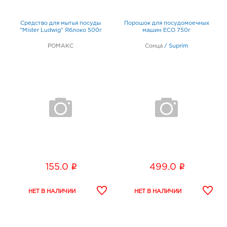
Средство для мытья посуды
Порошок для посудомоечных
"Mister Ludwig" Яблоко 500г
машин ECO 750г
РОМАКС
Сонца
/
Suprim
i
i
155.0
499.0