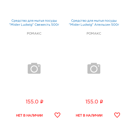
Средство для мытья посуды
Средство для мытья посуды
"Mister Ludwig" Свежесть 500г
"Mister Ludwig" Апельсин 500г
РОМАКС
РОМАКС
i
i
155.0
155.0