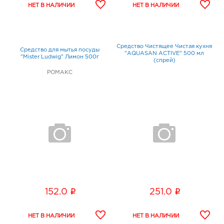
Средство Чистящее Чистая кухня
Средство для мытья посуды
"AQUASАN ACTIVE" 500 мл
"Mister Ludwig" Лимон 500г
(спрей)
РОМАКС
i
i
152.0
251.0