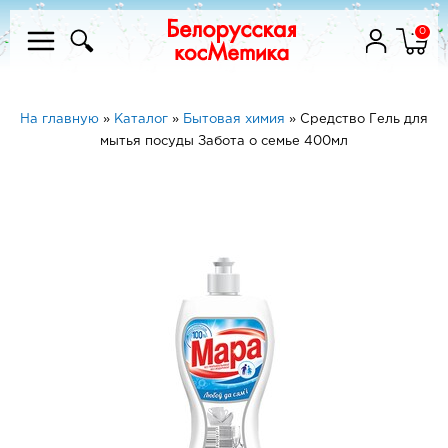
0
На главную
»
Каталог
»
Бытовая химия
»
Средство Гель для
мытья посуды Забота о семье 400мл