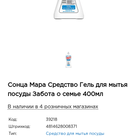
Сонца Мара Средство Гель для мытья
посуды Забота о семье 400мл
В наличии в 4 розничных магазинах
Код:
39218
Штрихкод:
4814628008371
Тип:
Средство для мытья посуды