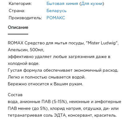
Категория:
Бытовая химия
(
Для кухни
)
Страна:
Беларусь
Производитель:
РОМАКС
Описание
ROMAX Средство для мытья посуды, "Mister Ludwig",
Апельсин, 500мл,
эффективно удаляет любые загрязнения даже в
холодной воде.
Густая формула обеспечивает экономичный расход.
Легко и полностью смывается водой.
Бережно относится к Вашим рукам.
Состав
вода, анионные ПАВ (5-15%), неионные и амфотерные
ПАВ менее (до 5%), хлорид натрия, отдушка, ди- или
тетранатриевая соль ЭДТА, консервант, краситель.