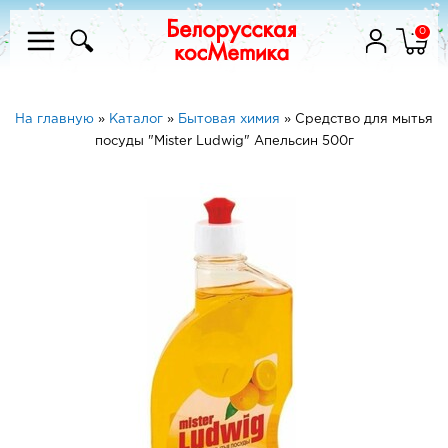
0
На главную
»
Каталог
»
Бытовая химия
»
Средство для мытья
посуды "Mister Ludwig" Апельсин 500г