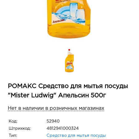
РОМАКС Средство для мытья посуды
"Mister Ludwig" Апельсин 500г
Нет в наличии в розничных магазинах
Код:
52940
Штрихкод:
4812941000324
Тип:
Средство для мытья посуды