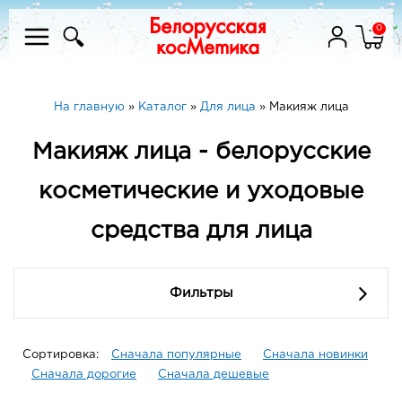
0
На главную
»
Каталог
»
Для лица
»
Макияж лица
Макияж лица - белорусские
косметические и уходовые
средства для лица
Фильтры
Сортировка:
Сначала популярные
Сначала новинки
Сначала дорогие
Сначала дешевые