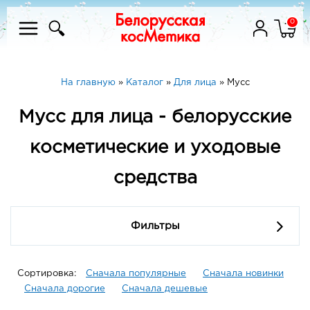
0
На главную
»
Каталог
»
Для лица
»
Мусс
Мусс для лица - белорусские
косметические и уходовые
средства
Фильтры
Сортировка:
Сначала популярные
Сначала новинки
Сначала дорогие
Сначала дешевые