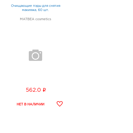
Очищающие пэды для снятия
макияжа, 60 шт.
MATBEA cosmetics
i
562.0