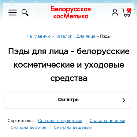
0
На главную
»
Каталог
»
Для лица
»
Пэды
Пэды для лица - белорусские
косметические и уходовые
средства
Фильтры
Сортировка:
Сначала популярные
Сначала новинки
Сначала дорогие
Сначала дешевые