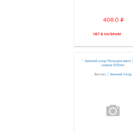
i
408.0
* Зимний уход Пена для ванн 
сказка 500мл
Витэкс
/
Зимний Уход