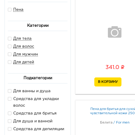
Пена
Категории
Для тела
Для волос
Для мужчин
Для детей
i
341.0
Подкатегории
Для ванны и душа
Средства для укладки
волос
Пена для бритья для сухо
чувствительной кожи 25
Средства для бритья
Для душа и ванной
Белита
/
For men
Средства для депиляции