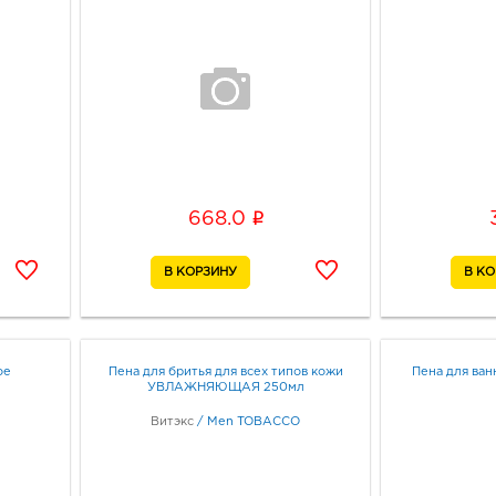
i
668.0
ое
Пена для бритья для всех типов кожи
Пена для ван
УВЛАЖНЯЮЩАЯ 250мл
Витэкс
/
Men TOBACCO