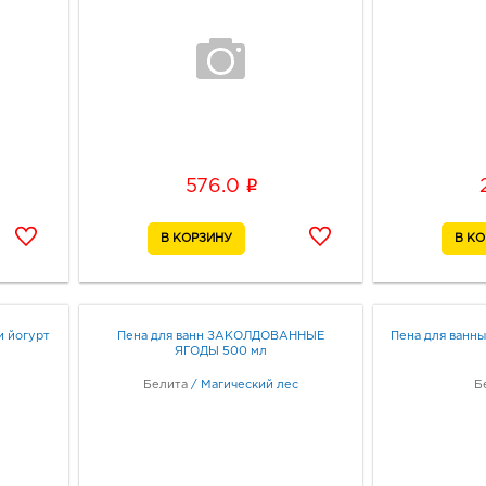
i
576.0
и йогурт
Пена для ванн ЗАКОЛДОВАННЫЕ
Пена для ванн
ЯГОДЫ 500 мл
Белита
/
Магический лес
Б