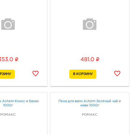
i
i
353.0
481.0
н Achem Кокос и банан
Пена для ванн Achem Зеленый чай и
1000г
киви 1000г
РОМАКС
РОМАКС