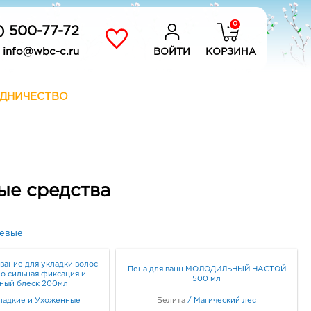
0
) 500-77-72
info@wbc-c.ru
ВОЙТИ
КОРЗИНА
ДНИЧЕСТВО
ые средства
евые
вание для укладки волос
Пена для ванн МОЛОДИЛЬНЫЙ НАСТОЙ
о сильная фиксация и
500 мл
ный блеск 200мл
ладкие и Ухоженные
Белита
/
Магический лес