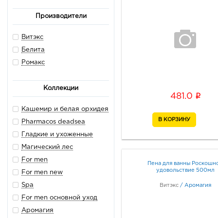
Производители
Витэкс
Белита
Ромакс
Коллекции
i
481.0
Кашемир и белая орхидея
Pharmacos deadsea
Гладкие и ухоженные
Магический лес
For men
Пена для ванны Роскошн
удовольствие 500мл
For men new
Spa
Витэкс
/
Аромагия
For men основной уход
Аромагия