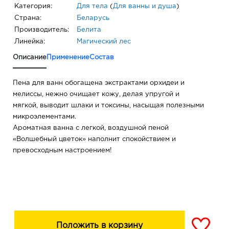
Категория:
Для тела
(
Для ванны и душа
)
Страна:
Беларусь
Производитель:
Белита
Линейка:
Магический лес
Описание
Применение
Состав
Пена для ванн обогащена экстрактами орхидеи и
мелиссы, нежно очищает кожу, делая упругой и
мягкой, выводит шлаки и токсины, насыщая полезными
микроэлементами.
Ароматная ванна с легкой, воздушной пеной
«Волшебный цветок» наполнит спокойствием и
превосходным настроением!
Положить в корзину