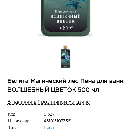
Белита Магический лес Пена для ванн
ВОЛШЕБНЫЙ ЦВЕТОК 500 мл
В наличии в 1 розничном магазине
Код:
51527
Штрихкод:
4810151033361
Тип:
Пена