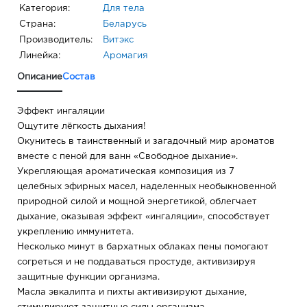
Категория:
Для тела
Страна:
Беларусь
Производитель:
Витэкс
Линейка:
Аромагия
Описание
Состав
Эффект ингаляции
Ощутите лёгкость дыхания!
Окунитесь в таинственный и загадочный мир ароматов
вместе с пеной для ванн «Свободное дыхание».
Укрепляющая ароматическая композиция из 7
целебных эфирных масел, наделенных необыкновенной
природной силой и мощной энергетикой, облегчает
дыхание, оказывая эффект «ингаляции», способствует
укреплению иммунитета.
Несколько минут в бархатных облаках пены помогают
согреться и не поддаваться простуде, активизируя
защитные функции организма.
Масла эвкалипта и пихты активизируют дыхание,