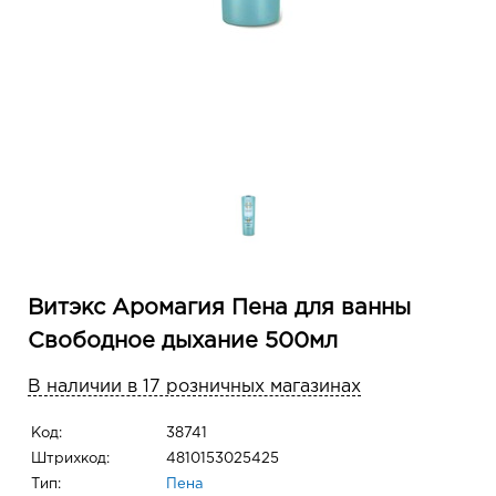
Витэкс Аромагия Пена для ванны
Свободное дыхание 500мл
В наличии в 17 розничных магазинах
Код:
38741
Штрихкод:
4810153025425
Тип:
Пена