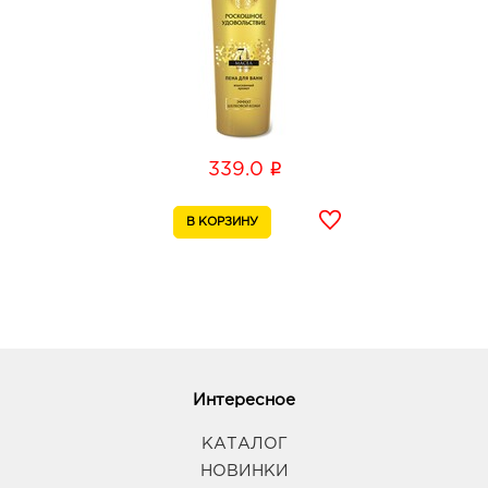
Воронеж Окей: 339.0 руб.
394068, Воронежская обл, г Воронеж, ул
Шишкова, д. 72
График работы:
10:00 - 21:00
i
339.0
Воронеж Южный Полюс: 339.0 руб.
394074, Воронежская обл, г Воронеж, ул
Ростовская, д. 58/24
График работы:
9:00 - 21:00
Воронеж МП: 339.0 руб.
394005, Воронежская обл, г Воронеж, пр-кт
Московский, д. 129/1
График работы:
10:00 - 22:00
Интересное
КАТАЛОГ
Воронеж Аксиома: 339.0 руб.
НОВИНКИ
394088, Воронежская обл, г Воронеж, ул Генерала