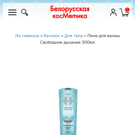
0
На главную
»
Каталог
»
Для тела
»
Пена для ванны
Свободное дыхание 500мл