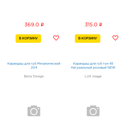
i
i
369.0
315.0
Карандаш для губ Механический
Карандаш для губ тон 45
204
Натуральный розовый NEW
Belor Design
LUX visage