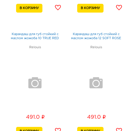
Карандаш для губ стойкий с
Карандаш для губ стойкий с
маслом жожоба 10 TRUE RED
маслом жожоба 12 SOFT ROSE
Relouis
Relouis
i
i
491.0
491.0