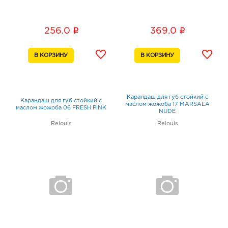
i
i
256.0
369.0
Карандаш для губ стойкий с
Карандаш для губ стойкий с
маслом жожоба 17 MARSALA
маслом жожоба 06 FRESH PINK
NUDE
Relouis
Relouis