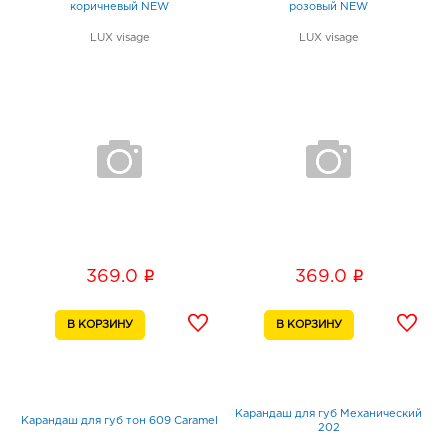
коричневый NEW
розовый NEW
LUX visage
LUX visage
i
i
369.0
369.0
Карандаш для губ Механический
Карандаш для губ тон 609 Caramel
202