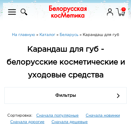
0
На главную
»
Каталог
»
Беларусь
»
Карандаш для губ
Карандаш для губ -
белорусские косметические и
уходовые средства
Фильтры
Сортировка:
Сначала популярные
Сначала новинки
Сначала дорогие
Сначала дешевые