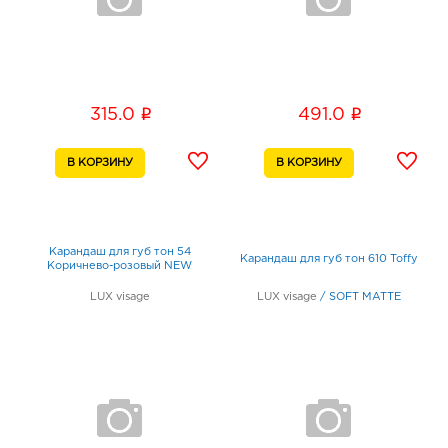
i
i
315.0
491.0
Карандаш для губ тон 54
Карандаш для губ тон 610 Toffy
Коричнево-розовый NEW
LUX visage
LUX visage
/
SOFT MATTE