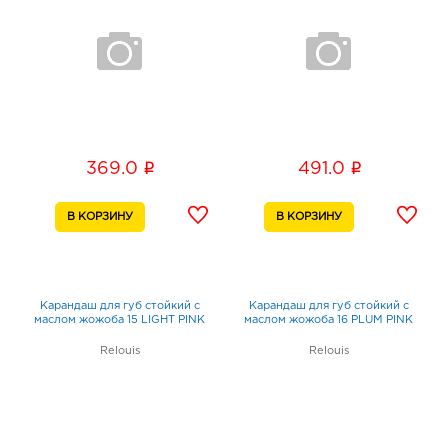
i
i
369.0
491.0
Карандаш для губ стойкий с
Карандаш для губ стойкий с
маслом жожоба 15 LIGHT PINK
маслом жожоба 16 PLUM PINK
Relouis
Relouis