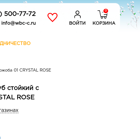
0
) 500-77-72
info@wbc-c.ru
ВОЙТИ
КОРЗИНА
ДНИЧЕСТВО
жожоба 01 CRYSTAL ROSE
уб стойкий с
STAL ROSE
газинах
б