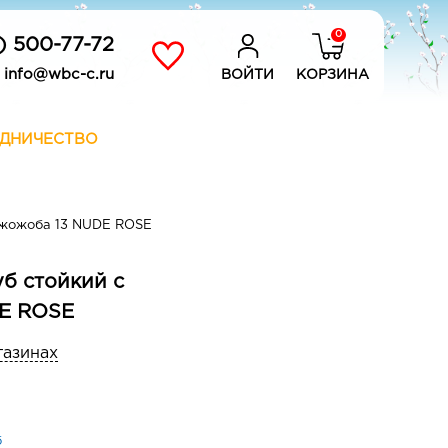
0
) 500-77-72
info@wbc-c.ru
ВОЙТИ
КОРЗИНА
ДНИЧЕСТВО
 жожоба 13 NUDE ROSE
уб стойкий с
E ROSE
газинах
б