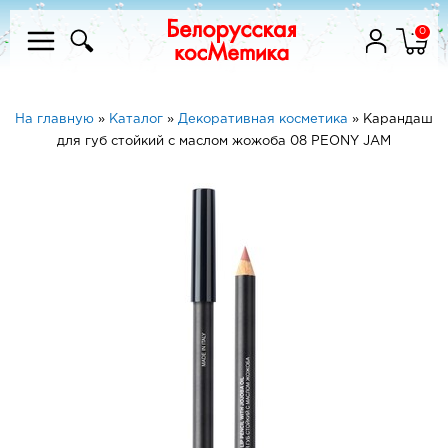
0
На главную
»
Каталог
»
Декоративная косметика
»
Карандаш
для губ стойкий с маслом жожоба 08 PEONY JAM