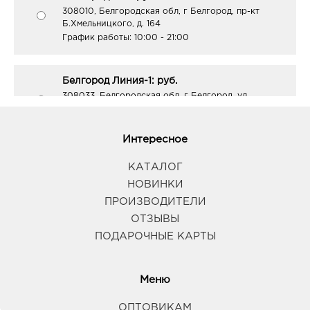
308010, Белгородская обл, г Белгород, пр-кт
Б.Хмельницкого, д. 164
График работы:
10:00 - 21:00
Белгород Линия-1: руб.
308033, Белгородская обл, г Белгород, ул
Королева, д. 9а
График работы:
10:00 - 21:00
Интересное
Белгород ГРИНН: руб.
КАТАЛОГ
308010, Белгородская обл, г Белгород, пр-кт
НОВИНКИ
Б.Хмельницкого, д. 137т
ПРОИЗВОДИТЕЛИ
График работы:
10:00 - 21:00
ОТЗЫВЫ
ПОДАРОЧНЫЕ КАРТЫ
Белгород Центральный рынок: руб.
308009, Белгородская обл, г Белгород, пр-кт
Белгородский, д. 93
Меню
График работы:
9:00 - 21:00
ОПТОВИКАМ