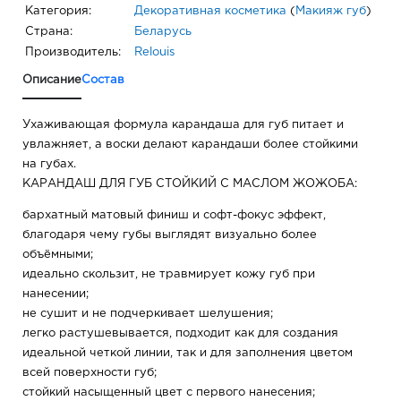
Категория:
Декоративная косметика
(
Макияж губ
)
Страна:
Беларусь
Производитель:
Relouis
Описание
Состав
Ухаживающая формула карандаша для губ питает и
увлажняет, а воски делают карандаши более стойкими
на губах.
КАРАНДАШ ДЛЯ ГУБ СТОЙКИЙ С МАСЛОМ ЖОЖОБА:
бархатный матовый финиш и софт-фокус эффект,
благодаря чему губы выглядят визуально более
объёмными;
идеально скользит, не травмирует кожу губ при
нанесении;
не сушит и не подчеркивает шелушения;
легко растушевывается, подходит как для создания
идеальной четкой линии, так и для заполнения цветом
всей поверхности губ;
стойкий насыщенный цвет с первого нанесения;