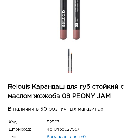
Relouis Карандаш для губ стойкий с
маслом жожоба 08 PEONY JAM
В наличии в 50 розничных магазинах
Код:
52503
Штрихкод:
4810438027557
Тип:
Карандаш для губ