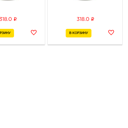
i
i
318.0
318.0