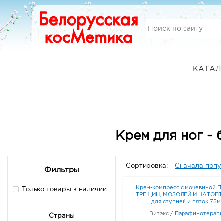
КАТАЛ
Крем для ног -
Сортировка:
Сначала поп
Фильтры
Крем-компресс с мочевиной 
Только товары в наличии
ТРЕЩИН, МОЗОЛЕЙ И НАТО
для ступней и пяток 75м
Витэкс
/
Парафинотерап
Страны