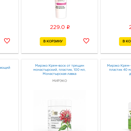
i
229.0
Мирэко Крем-воск от трещин
Мирэко Крем-
чающий
монастырский, пластик, 100 мл,
пластик 40 м
Монастырская лавка
МИРЭКО